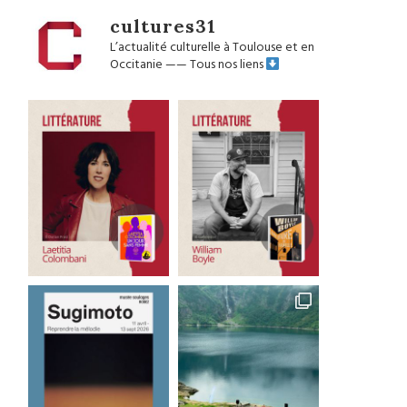
cultures31
L’actualité culturelle à Toulouse et en
Occitanie
——
Tous nos liens