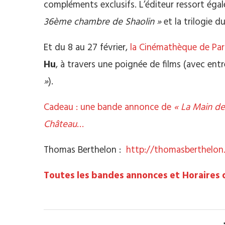
compléments exclusifs. L’éditeur ressort égal
36ème chambre de Shaolin »
et la trilogie d
Et du 8 au 27 février,
la Cinémathèque de Par
Hu
, à travers une poignée de films (avec ent
»
).
Cadeau : une bande annonce de
« La Main de
Château
…
Thomas Berthelon :
http://thomasberthelo
Toutes les bandes annonces et Horaires 