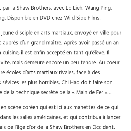
t par la Shaw Brothers, avec Lo Lieh, Wang Ping,
g. Disponible en DVD chez Wild Side Films.
 jeune disciple en arts martiaux, envoyé en ville pour
rt auprès d’un grand maître. Après avoir passé un an
n cuisine, il est enfin accepté en tant qu’élève. Il
s vite, mais demeure encore un peu tendre. Au coeur
re écoles d’arts martiaux rivales, face à des
 sévices les plus horribles, Chi Hao doit faire son
se de la technique secrète de la « Main de Fer »…
 en scène coréen qui est ici aux manettes de ce qui
ans les salles américaines, et qui contribua à lancer
is de l’âge d’or de la Shaw Brothers en Occident.