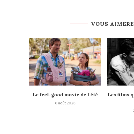
VOUS AIMERE
rès
Le feel-good movie de l’été
Les films q
6 août 2026