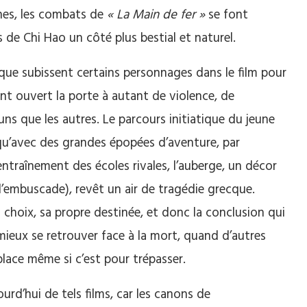
hes, les combats de
« La Main de fer »
se font
de Chi Hao un côté plus bestial et naturel.
s que subissent certains personnages dans le film pour
ent ouvert la porte à autant de violence, de
 uns que les autres. Le parcours initiatique du jeune
e qu’avec des grandes épopées d’aventure, par
d’entraînement des écoles rivales, l’auberge, un décor
d’embuscade), revêt un air de tragédie grecque.
hoix, sa propre destinée, et donc la conclusion qui
ieux se retrouver face à la mort, quand d’autres
place même si c’est pour trépasser.
jourd’hui de tels films, car les canons de