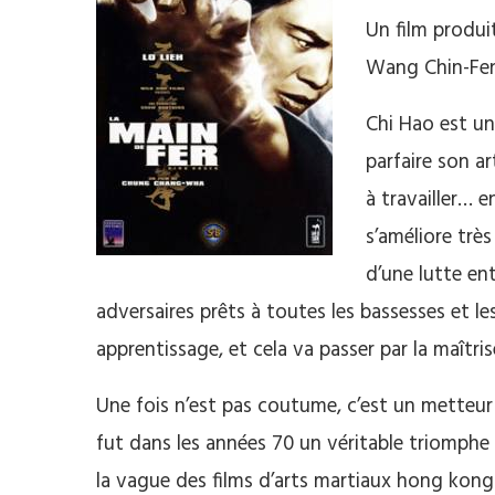
Un film produi
Wang Chin-Fen
Chi Hao est un
parfaire son a
à travailler… e
s’améliore trè
d’une lutte ent
adversaires prêts à toutes les bassesses et les
apprentissage, et cela va passer par la maîtri
Une fois n’est pas coutume, c’est un metteur
fut dans les années 70 un véritable triomphe d
la vague des films d’arts martiaux hong konga