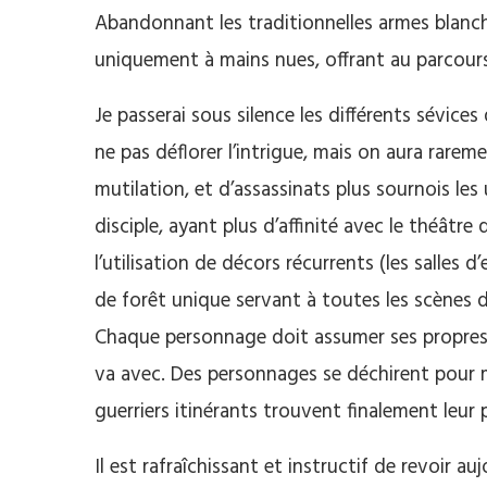
Abandonnant les traditionnelles armes blanc
uniquement à mains nues, offrant au parcours 
Je passerai sous silence les différents sévice
ne pas déflorer l’intrigue, mais on aura rarem
mutilation, et d’assassinats plus sournois les
disciple, ayant plus d’affinité avec le théâtr
l’utilisation de décors récurrents (les salles 
de forêt unique servant à toutes les scènes 
Chaque personnage doit assumer ses propres c
va avec. Des personnages se déchirent pour m
guerriers itinérants trouvent finalement leur 
Il est rafraîchissant et instructif de revoir au