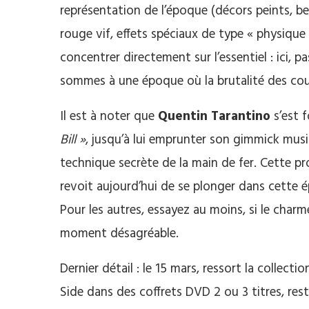
représentation de l’époque (décors peints, b
rouge vif, effets spéciaux de type « physique
concentrer directement sur l’essentiel : ici, p
sommes à une époque où la brutalité des coup
Il est à noter que
Quentin Tarantino
s’est 
Bill »
, jusqu’à lui emprunter son gimmick mus
technique secrète de la main de fer. Cette p
revoit aujourd’hui de se plonger dans cette 
Pour les autres, essayez au moins, si le char
moment désagréable.
Dernier détail : le 15 mars, ressort la collecti
Side dans des coffrets DVD 2 ou 3 titres, re