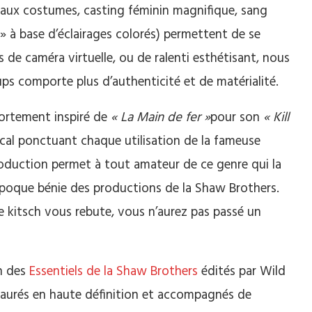
eaux costumes, casting féminin magnifique, sang
 » à base d’éclairages colorés) permettent de se
as de caméra virtuelle, ou de ralenti esthétisant, nous
s comporte plus d’authenticité et de matérialité.
fortement inspiré de
« La Main de fer »
pour son
« Kill
ical ponctuant chaque utilisation de la fameuse
roduction permet à tout amateur de ce genre qui la
époque bénie des productions de la Shaw Brothers.
me kitsch vous rebute, vous n’aurez pas passé un
on des
Essentiels de la Shaw Brothers
édités par Wild
staurés en haute définition et accompagnés de