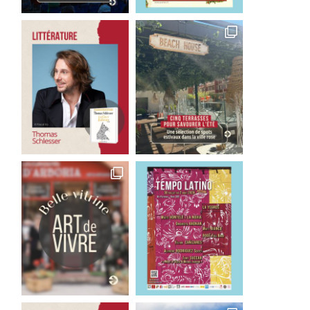
Good Bye Wolfgang !
Les films qu’il faut avoir 
La...
1 août 2026
29 juillet 2026