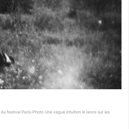
estival Paris-Photo Une vague intuition le lance sur les